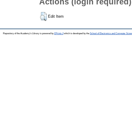
Actions (login required)
Edit Item
Repository of the Academy's Library is powered by
EPrints 3
which is developed by the
School of Electronics and Computer Scien