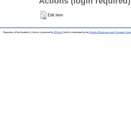
Actions (login required)
Edit Item
Repository of the Academy's Library is powered by
EPrints 3
which is developed by the
School of Electronics and Computer Scien