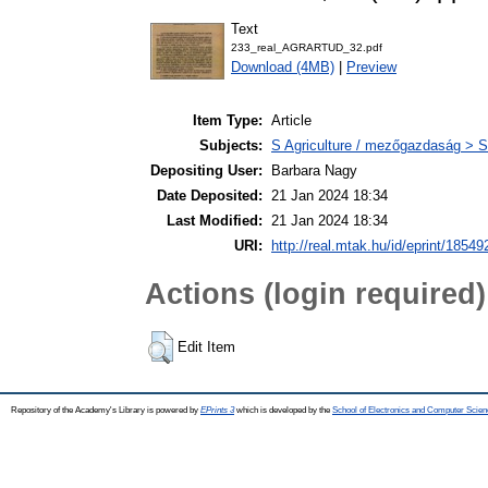
Text
233_real_AGRARTUD_32.pdf
Download (4MB)
|
Preview
Item Type:
Article
Subjects:
S Agriculture / mezőgazdaság > S
Depositing User:
Barbara Nagy
Date Deposited:
21 Jan 2024 18:34
Last Modified:
21 Jan 2024 18:34
URI:
http://real.mtak.hu/id/eprint/18549
Actions (login required)
Edit Item
Repository of the Academy's Library is powered by
EPrints 3
which is developed by the
School of Electronics and Computer Scien