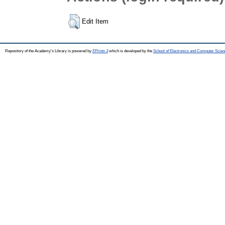
Edit Item
Repository of the Academy's Library is powered by
EPrints 3
which is developed by the
School of Electronics and Computer Scien