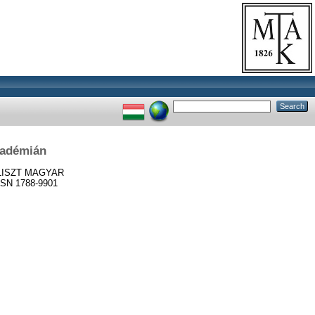
akadémián
ISZT MAGYAR
SN 1788-9901