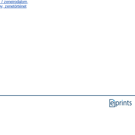
 / zeneirodalom,
y, zenetörténet