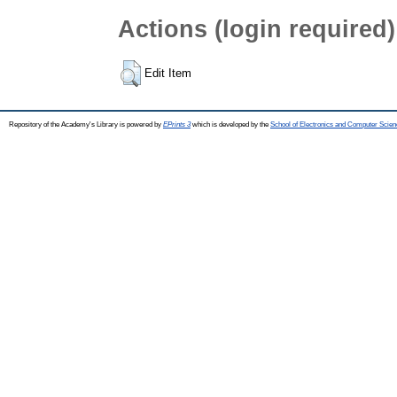
Actions (login required)
Edit Item
Repository of the Academy's Library is powered by
EPrints 3
which is developed by the
School of Electronics and Computer Scien