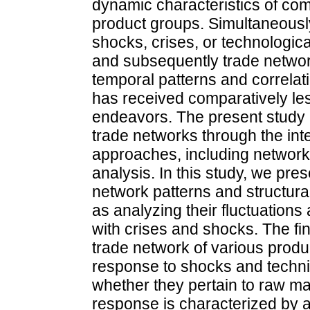
dynamic characteristics of com
product groups. Simultaneously
shocks, crises, or technolog
and subsequently trade network
temporal patterns and correlat
has received comparatively les
endeavors. The present study 
trade networks through the int
approaches, including network 
analysis. In this study, we pre
network patterns and structural
as analyzing their fluctuation
with crises and shocks. The fin
trade network of various produ
response to shocks and techni
whether they pertain to raw ma
response is characterized by a