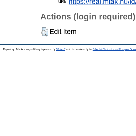
https://real.mtak.hu/i
URI:
Actions (login required)
Edit Item
Repository of the Academy's Library is powered by
EPrints 3
which is developed by the
School of Electronics and Computer Scien