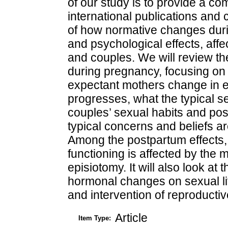
of our study is to provide a 
international publications and
of how normative changes dur
and psychological effects, affec
and couples. We will review the
during pregnancy, focusing on h
expectant mothers change in 
progresses, what the typical 
couples’ sexual habits and pos
typical concerns and beliefs ar
Among the postpartum effects, 
functioning is affected by the 
episiotomy. It will also look at
hormonal changes on sexual l
and intervention of reproducti
Article
Item Type: