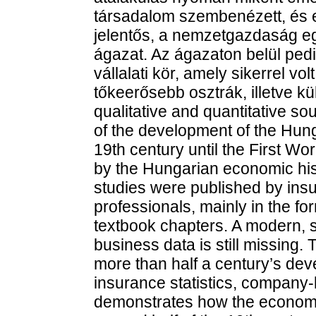
társadalom szembenézett, és 
jelentős, a nemzetgazdaság eg
ágazat. Az ágazaton belül pedi
vállalati kör, amely sikerrel vo
tőkeerősebb osztrák, illetve kü
qualitative and quantitative so
of the development of the Hun
19th century until the First Wo
by the Hungarian economic his
studies were published by insu
professionals, mainly in the fo
textbook chapters. A modern, st
business data is still missing.
more than half a century’s dev
insurance statistics, company-
demonstrates how the economic