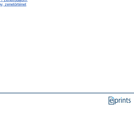
y, zenetörténet