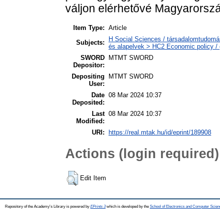
váljon elérhetővé Magyarorsz
Item Type:
Article
H Social Sciences / társadalomtudomá
Subjects:
és alapelvek > HC2 Economic policy / 
SWORD
MTMT SWORD
Depositor:
Depositing
MTMT SWORD
User:
Date
08 Mar 2024 10:37
Deposited:
Last
08 Mar 2024 10:37
Modified:
URI:
https://real.mtak.hu/id/eprint/189908
Actions (login required)
Edit Item
Repository of the Academy's Library is powered by
EPrints 3
which is developed by the
School of Electronics and Computer Scien