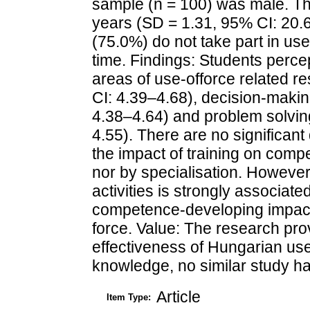
sample (n = 100) was male. T
years (SD = 1.31, 95% CI: 20.
(75.0%) do not take part in use-
time. Findings: Students perce
areas of use-offorce related re
CI: 4.39–4.68), decision-makin
4.38–4.64) and problem solvin
4.55). There are no significant
the impact of training on com
nor by specialisation. However,
activities is strongly associate
competence-developing impact 
force. Value: The research prov
effectiveness of Hungarian use-
knowledge, no similar study h
Article
Item Type: