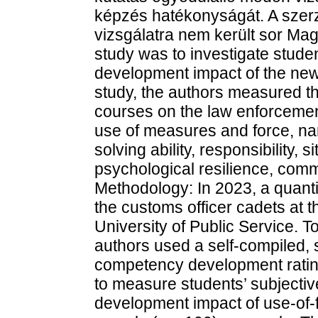
képzés hatékonyságát. A szerz
vizsgálatra nem került sor Mag
study was to investigate stude
development impact of the new 
study, the authors measured th
courses on the law enforcemen
use of measures and force, na
solving ability, responsibility,
psychological resilience, comm
Methodology: In 2023, a quan
the customs officer cadets at 
University of Public Service. T
authors used a self-compiled, 
competency development ratin
to measure students’ subjecti
development impact of use-of-f