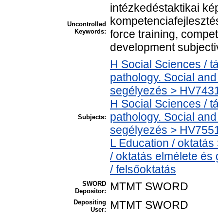
intézkedéstaktikai k
kompetenciafejlesztés
Uncontrolled
Keywords:
force training, comp
development subjecti
H Social Sciences / 
pathology. Social and 
segélyezés > HV7431
H Social Sciences / 
pathology. Social and 
Subjects:
segélyezés > HV7551 
L Education / oktatás
/ oktatás elmélete é
/ felsőoktatás
SWORD
MTMT SWORD
Depositor:
Depositing
MTMT SWORD
User: