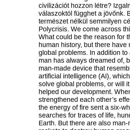
civilizációt hozzon létre? Izga
válaszoktól függhet a jövőnk. 
természet nélkül semmilyen cé
Polycrisis. We come across th
What could be the reason for 
human history, but there have
global problems. In addition to
man has always dreamed of, b
man-made device that resembles 
artificial intelligence (AI), whi
solve global problems, or will i
helped our development. When 
strengthened each other’s effe
the energy of fire sent a six-w
searches for traces of life, hun
Earth. But there are also man-