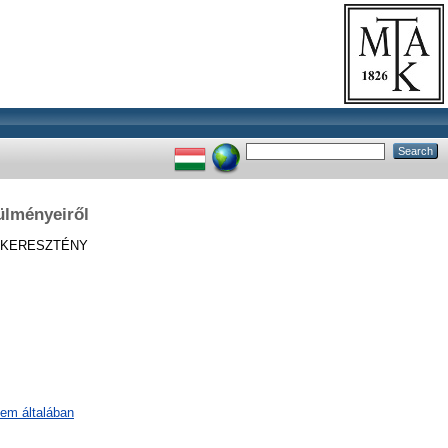
ülményeiről
KERESZTÉNY
lem általában