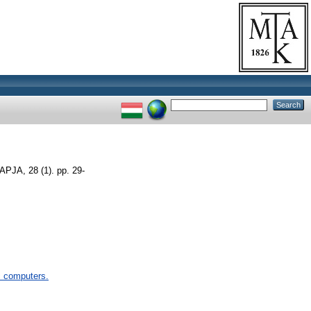
A, 28 (1). pp. 29-
 computers.