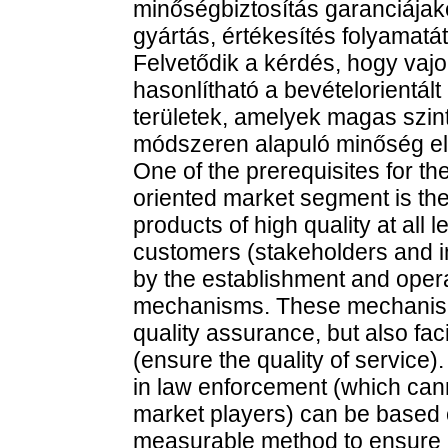
minőségbiztosítás garanciájak
gyártás, értékesítés folyamatát
Felvetődik a kérdés, hogy va
hasonlítható a bevételorientál
területek, amelyek magas szi
módszeren alapuló minőség ell
One of the prerequisites for th
oriented market segment is the
products of high quality at all 
customers (stakeholders and in
by the establishment and operat
mechanisms. These mechanisms
quality assurance, but also fac
(ensure the quality of service)
in law enforcement (which can
market players) can be based 
measurable method to ensure a 