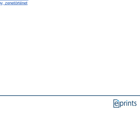
y, zenetörténet