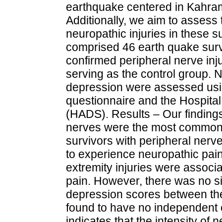
earthquake centered in Kahra
Additionally, we aim to assess 
neuropathic injuries in these 
comprised 46 earth quake survi
confirmed peripheral nerve inju
serving as the control group. 
depression were assessed usi
questionnaire and the Hospita
(HADS). Results – Our findings
nerves were the most commonl
survivors with peripheral nerve
to experience neuropathic pain
extremity injuries were associ
pain. However, there was no sig
depression scores between th
found to have no independent 
indicates that the intensity of