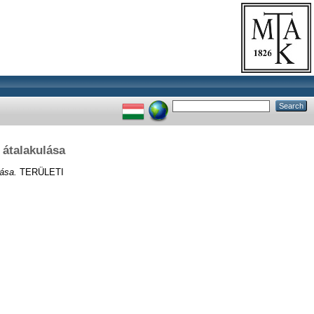
 átalakulása
ása.
TERÜLETI