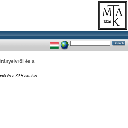
rányelvről és a
lvről és a KSH aktuális