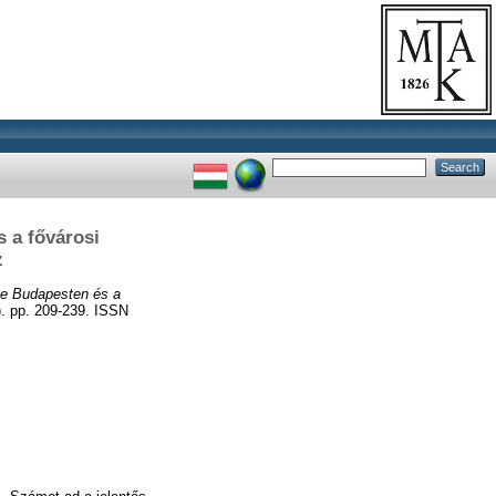
 a fővárosi
z
se Budapesten és a
 pp. 209-239. ISSN