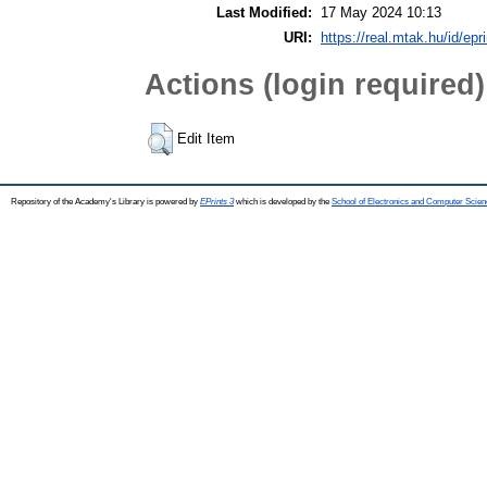
Last Modified:
17 May 2024 10:13
URI:
https://real.mtak.hu/id/epr
Actions (login required)
Edit Item
Repository of the Academy's Library is powered by
EPrints 3
which is developed by the
School of Electronics and Computer Scien