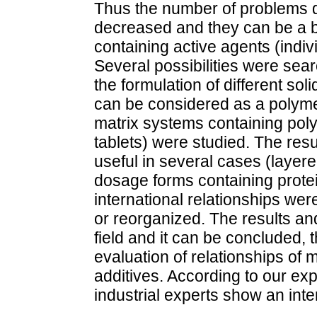
Thus the number of problems d
decreased and they can be a ba
containing active agents (indiv
Several possibilities were sear
the formulation of different so
can be considered as a polymer
matrix systems containing pol
tablets) were studied. The res
useful in several cases (layer
dosage forms containing prote
international relationships w
or reorganized. The results a
field and it can be concluded, t
evaluation of relationships of 
additives. According to our e
industrial experts show an inter