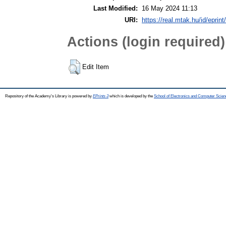
Last Modified:
16 May 2024 11:13
URI:
https://real.mtak.hu/id/eprin
Actions (login required)
Edit Item
Repository of the Academy's Library is powered by
EPrints 3
which is developed by the
School of Electronics and Computer Scien