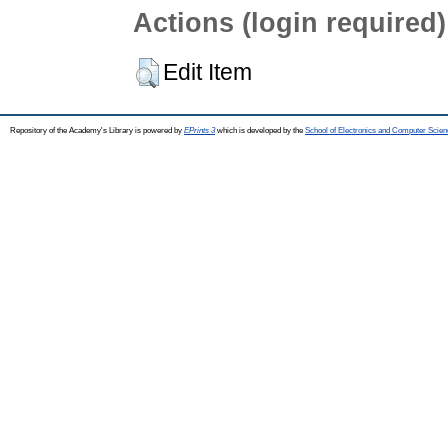
Actions (login required)
Edit Item
Repository of the Academy's Library is powered by
EPrints 3
which is developed by the
School of Electronics and Computer Scien