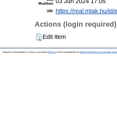
03 Jun 2024 17:05
Modified:
https://real.mtak.hu/id
URI:
Actions (login required)
Edit Item
Repository of the Academy's Library is powered by
EPrints 3
which is developed by the
School of Electronics and Computer Scien