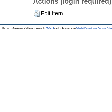
Actions (login required)
Edit Item
Repository of the Academy's Library is powered by
EPrints 3
which is developed by the
School of Electronics and Computer Scien