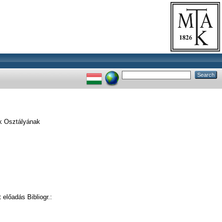
k Osztályának
előadás Bibliogr.: