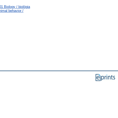
 Biology / biológia
imal behavior /