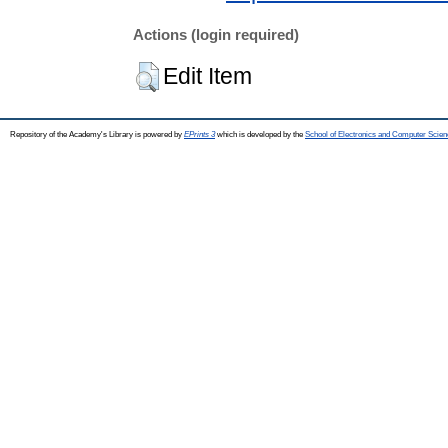
Actions (login required)
Edit Item
Repository of the Academy's Library is powered by
EPrints 3
which is developed by the
School of Electronics and Computer Scien