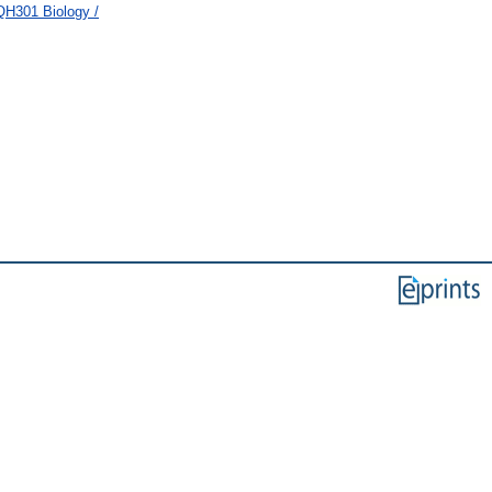
QH301 Biology /