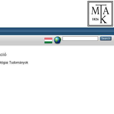
áció
lógiai Tudományok