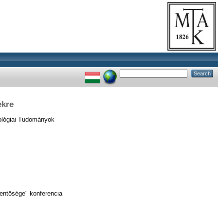
ekre
lógiai Tudományok
elentősége" konferencia