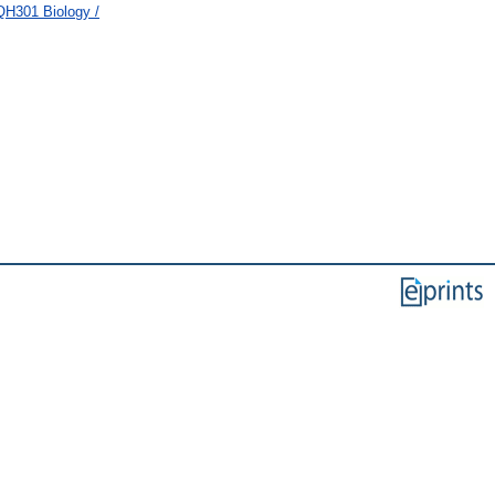
QH301 Biology /