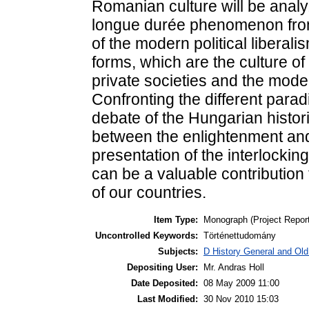
Romanian culture will be analy
longue durée phenomenon from
of the modern political liberali
forms, which are the culture of 
private societies and the modern
Confronting the different parad
debate of the Hungarian histor
between the enlightenment and
presentation of the interlocki
can be a valuable contribution 
of our countries.
Item Type:
Monograph (Project Report
Uncontrolled Keywords:
Történettudomány
Subjects:
D History General and Old
Depositing User:
Mr. Andras Holl
Date Deposited:
08 May 2009 11:00
Last Modified:
30 Nov 2010 15:03