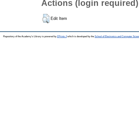
Actions (login required)
Edit Item
Repository of the Academy's Library is powered by
EPrints 3
which is developed by the
School of Electronics and Computer Scien