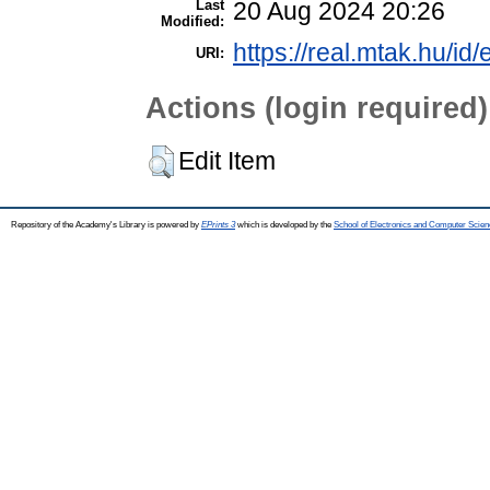
Last
20 Aug 2024 20:26
Modified:
https://real.mtak.hu/id
URI:
Actions (login required)
Edit Item
Repository of the Academy's Library is powered by
EPrints 3
which is developed by the
School of Electronics and Computer Scien