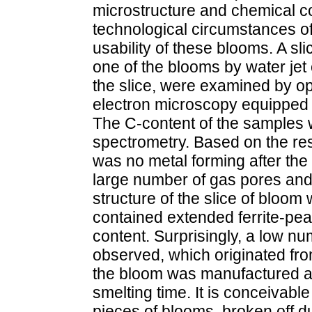
microstructure and chemical co
technological circumstances of
usability of these blooms. A sl
one of the blooms by water jet 
the slice, were examined by o
electron microscopy equipped 
The C-content of the samples 
spectrometry. Based on the res
was no metal forming after th
large number of gas pores and
structure of the slice of bloo
contained extended ferrite-pear
content. Surprisingly, a low nu
observed, which originated fro
the bloom was manufactured at
smelting time. It is conceivabl
pieces of blooms, broken off du