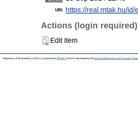
Modified:
https://real.mtak.hu/id
URI:
Actions (login required)
Edit Item
Repository of the Academy's Library is powered by
EPrints 3
which is developed by the
School of Electronics and Computer Scien