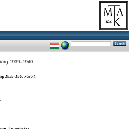
iáig 1939–1940
áig 1939–1940 között.
.