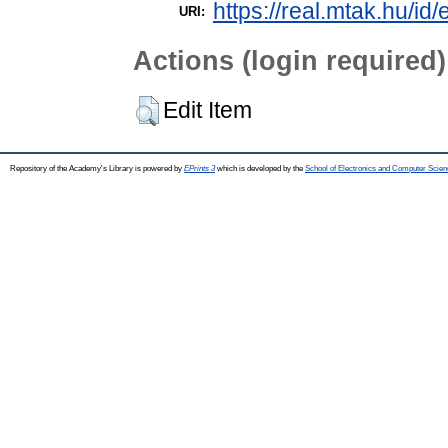
https://real.mtak.hu/id
URI:
Actions (login required)
Edit Item
Repository of the Academy's Library is powered by
EPrints 3
which is developed by the
School of Electronics and Computer Scien