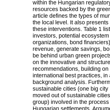
within the Hungarian regulator
resources backed by the green 
article defines the types of mun
the local level. It also presents
these interventions. Table 1 lis
investors, potential ecosystem
organizations, bond financier
revenue, generate savings, bor
be behind urban green projec
on the innovative and structur
recommendations, building on 
international best practices, in 
background analysis. Furtherm
sustainable cities (one big ci
moved out of sustainable citie
group) involved in the process 
Hungarian settlements. Argume