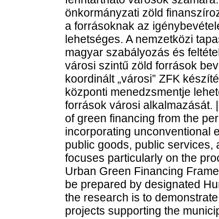
önkormányzati zöld finanszír
a forrásoknak az igénybevéte
lehetséges. A nemzetközi tapas
magyar szabályozás és feltétel
városi szintű zöld források be
koordinált „városi” ZFK készíté
központi menedzsmentje lehető
források városi alkalmazását. |
of green financing from the pe
incorporating unconventional e
public goods, public services, 
focuses particularly on the pr
Urban Green Financing Frame
be prepared by designated Hun
the research is to demonstrate 
projects supporting the municip