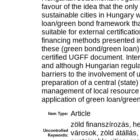
favour of the idea that the onl
sustainable cities in Hungary 
loan/green bond framework tha
suitable for external certifica
financing methods presented in t
these (green bond/green loan) 
certified UGFF document. Inter
and although Hungarian regulat
barriers to the involvement of 
preparation of a central (state
management of local resource u
application of green loan/gree
Article
Item Type:
zöld finanszírozás, h
Uncontrolled
városok, zöld átállás
Keywords: