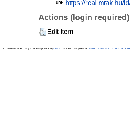
https://real.mtak.hu/i
URI:
Actions (login required)
Edit Item
Repository of the Academy's Library is powered by
EPrints 3
which is developed by the
School of Electronics and Computer Scien