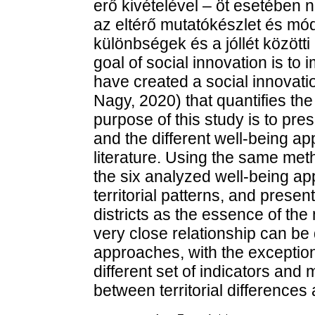
erő kivételével – öt esetében 
az eltérő mutatókészlet és móds
különbségek és a jóllét közötti
goal of social innovation is to
have created a social innovati
Nagy, 2020) that quantifies the
purpose of this study is to pres
and the different well-being ap
literature. Using the same meth
the six analyzed well-being ap
territorial patterns, and presen
districts as the essence of the
very close relationship can be 
approaches, with the exceptio
different set of indicators and 
between territorial differences