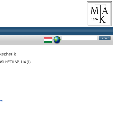
kezhetik
I HETILAP, 114 (1).
ban