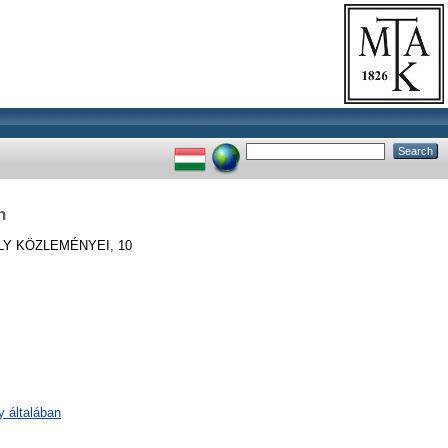
n
LY KÖZLEMÉNYEI, 10
 általában