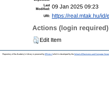
Last
09 Jan 2025 09:23
Modified:
https://real.mtak.hu/id
URI:
Actions (login required)
Edit Item
Repository of the Academy's Library is powered by
EPrints 3
which is developed by the
School of Electronics and Computer Scien