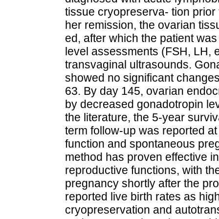
tissue cryopreserva- tion prior
her remission, the ovarian tiss
ed, after which the patient w
level assessments (FSH, LH, e
transvaginal ultrasounds. Gon
showed no significant change
63. By day 145, ovarian endocr
by decreased gonadotropin leve
the literature, the 5-year survi
term follow-up was reported at
function and spontaneous pre
method has proven effective in
reproductive functions, with th
pregnancy shortly after the pr
reported live birth rates as hi
cryopreservation and autotran