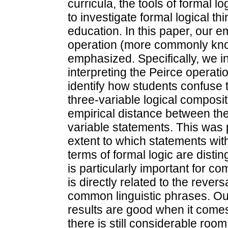
curricula, the tools of formal l
to investigate formal logical t
education. In this paper, our e
operation (more commonly known
emphasized. Specifically, we inv
interpreting the Peirce operatio
identify how students confuse t
three-variable logical composit
empirical distance between the 
variable statements. This was 
extent to which statements with
terms of formal logic are distin
is particularly important for co
is directly related to the rever
common linguistic phrases. Our
results are good when it comes
there is still considerable roo