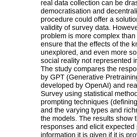
real data collection can be dr
democratisation and decentrali
procedure could offer a soluti
validity of survey data. Howeve
problem is more complex than th
ensure that the effects of the
unexplored, and even more so 
social reality not represented in
The study compares the respon
by GPT (Generative Pretrainin
developed by OpenAI) and real
Survey using statistical method
prompting techniques (defining
and the varying types and richn
the models. The results show t
responses and elicit expected 
information it is given if it is