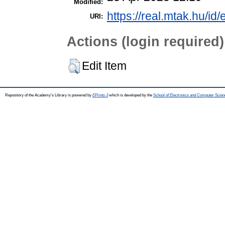
Modified:
https://real.mtak.hu/id
URI:
Actions (login required)
Edit Item
Repository of the Academy's Library is powered by
EPrints 3
which is developed by the
School of Electronics and Computer Scien