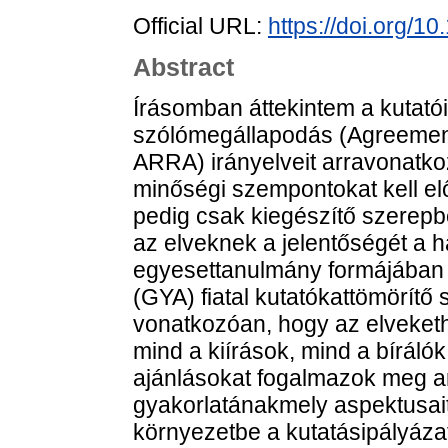
Official URL:
https://doi.org/
Abstract
Írásomban áttekintem a kutatói
szólómegállapodás (Agreemen
ARRA) irányelveit arravonatko
minőségi szempontokat kell el
pedig csak kiegészítő szerep
az elveknek a jelentőségét a h
egyesettanulmány formájában
(GYA) fiatal kutatókattömörítő
vonatkozóan, hogy az elveketho
mind a kiírások, mind a bíráló
ajánlásokat fogalmazok meg a
gyakorlatánakmely aspektusai
környezetbe a kutatásipályázat