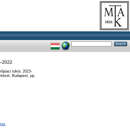
–2022
őpiaci tükör, 2023-
tézet, Budapest, pp.
atás