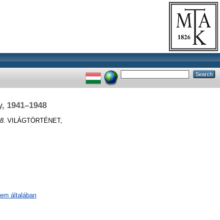
y, 1941–1948
8.
VILÁGTÖRTÉNET,
lem általában